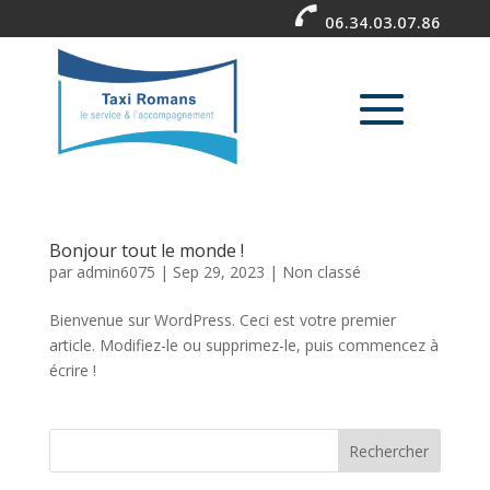
06.34.03.07.86
Bonjour tout le monde !
par
admin6075
|
Sep 29, 2023
|
Non classé
Bienvenue sur WordPress. Ceci est votre premier
article. Modifiez-le ou supprimez-le, puis commencez à
écrire !
Rechercher